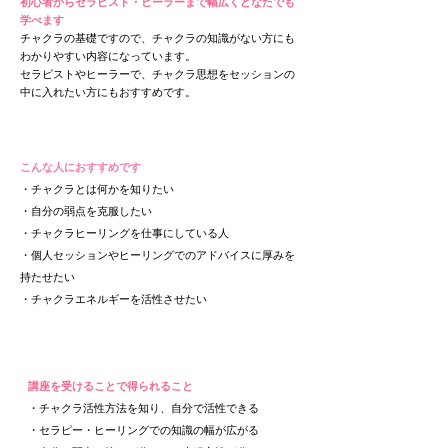
初心者からセラピスト・
ヒーラーまで幅広くどなたでも
学べます
チャクラの基礎ですので、チャクラの知識がない方にも
わかりやすい内容になっています。
セラピストやヒーラーで、チャクラ思想をセッションの
中に入れたい方にもおすすめです。
こんな人におすすめです
・チャクラとは何かを知りたい
・自分の弱点を克服したい
​・チャクラヒーリングを仕事にしている人
・個人セッションやヒーリングでのアドバイスに厚みを
持たせたい
​・チャクラエネルギーを活性させたい
講座を受けることで得られること​
・チャクラ活性方法を知り、自分で活性できる
・セラピー・ヒーリングでの知識の幅が広がる