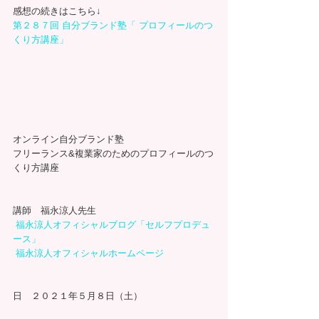
感想の続きはこちら↓
第２８７回 自分ブランド塾「 プロフィールのつ
くり方講座」
オンライン自分ブランド塾
フリーランス&複業家のためのプロフィールのつ
くり方講座
講師　福永涼人先生
福永涼人オフィシャルブログ「セルフプロデュ
ース」
福永涼人オフィシャルホームページ
日　２０２１年５月８日（土）