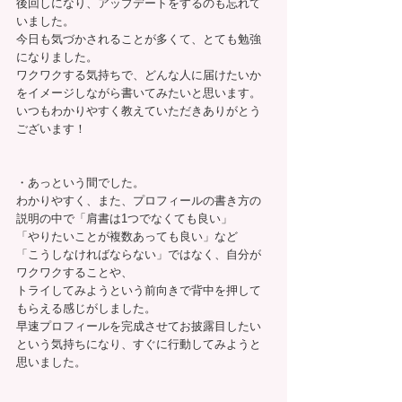
後回しになり、アップデートをするのも忘れて
いました。
今日も気づかされることが多くて、とても勉強
になりました。
ワクワクする気持ちで、どんな人に届けたいか
をイメージしながら書いてみたいと思います。
いつもわかりやすく教えていただきありがとう
ございます！ 
・あっという間でした。
わかりやすく、また、プロフィールの書き方の
説明の中で「肩書は1つでなくても良い」
「やりたいことが複数あっても良い」など
「こうしなければならない」ではなく、自分が
ワクワクすることや、
トライしてみようという前向きで背中を押して
もらえる感じがしました。
早速プロフィールを完成させてお披露目したい
という気持ちになり、すぐに行動してみようと
思いました。