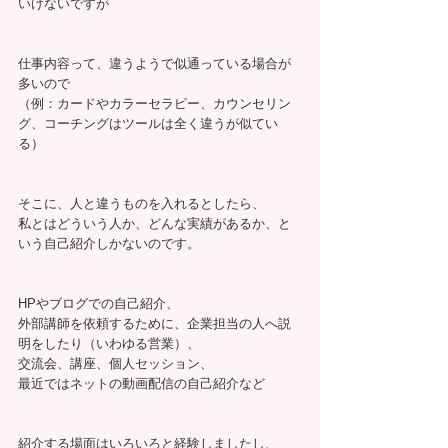
いけないですが
仕事内容って、違うようで似通っている場合が
多いので
（例：カードやカラーセラピー、カウンセリン
グ、コーチングはツールは全く違うが似てい
る）
そこに、人と違うものを入れるとしたら、
私とはどういう人か、どんな実績があるか、と
いう自己紹介しかないのです。
HPやブログでの自己紹介、
外部講師を依頼するために、企業担当の人へ説
明をしたり（いわゆる営業）、
交流会、講座、個人セッション、
最近ではネットの動画配信の自己紹介など
紹介する場面はいろいろと経験しましたし、