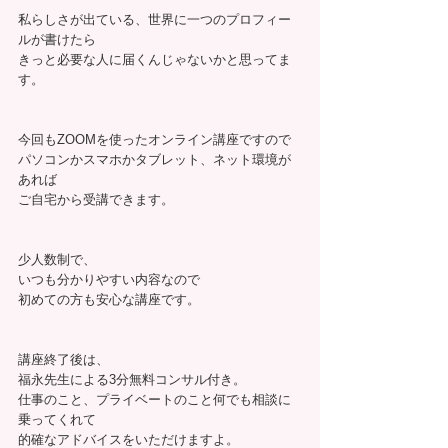
私らしさが出ている、世界に一つのプロフィー
ルが書けたら
きっと必要な人に届くんじゃないかと思ってま
す。
今回もZOOMを使ったオンライン講座ですので
パソコンかスマホかタブレット、ネット環境が
あれば
ご自宅から受講できます。
少人数制で、
いつも分かりやすい内容なので
初めての方も安心な講座です。
講座終了後は、
福永先生による3分無料コンサル付き。
仕事のこと、プライベートのこと何でも相談に
乗ってくれて
的確なアドバイスをいただけますよ。