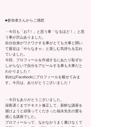
■参加者さんからご感想
・今日も「お?！」と思う事「なるほど！」と思
う事が沢山ありました。
自分自身がワクワクする事がとても大事と聞い
て最近は「やらなきゃ」と楽しむ気持ちを忘れ
ていました。
今回、プロフィールを作成するにあたり恥ずか
しがらないで自分をアピールする事も大事だと
わかりました！
初めはFacebookにプロフィールを載せてみま
す。今日は、ありがとうございました！ 
・今日もありがとうございました。
深夜遅くまでテキスト修正して、新鮮な講座を
届けようと頑張ってくださった福永先生の愛を
感じる講座でした。
プロフィールって、なかなかうまく書けなくて