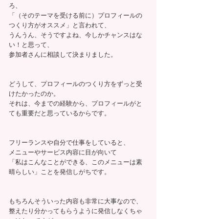
ろ、
「（そのテーマを受ける前に）プロフィールの
つくり方がオススメ」と言われて、
うんうん、そうですよね、今しかチャンスはな
い！と思って、
参加者さんに相談して決まりました。
どうして、プロフィールのつくり方をずっと受
けたかったのか。
それは、今までの経験から、プロフィールがと
ても重要だと思っているからです。
フリーランスや自分で仕事をしていると、
メニューやサービス内容に目が向いて
「私はこんなことができる、このメニューは素
晴らしい」ことを発信しがちです。
もちろんそういった内容も非常に大事なので、
整えたり分かってもらうように発信しなくちゃ