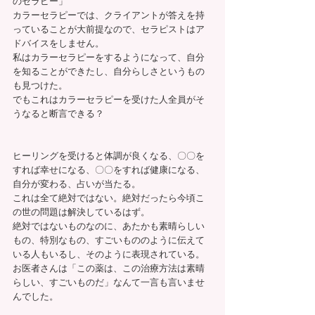
のセラピー」
カラーセラピーでは、クライアントが答えを持
っていることが大前提なので、セラピストはア
ドバイスをしません。
私はカラーセラピーをするようになって、自分
を知ることができたし、自分らしさというもの
も見つけた。
でもこれはカラーセラピーを受けた人全員がそ
うなると断言できる？
ヒーリングを受けると体調が良くなる、〇〇を
すれば幸せになる、〇〇をすれば健康になる、
自分が変わる、占いが当たる。
これは全て絶対ではない。絶対だったら今頃こ
の世の問題は解決しているはず。
絶対ではないものなのに、あたかも素晴らしい
もの、特別なもの、すごいもののように伝えて
いる人もいるし、そのように表現されている。
お医者さんは「この薬は、この治療方法は素晴
らしい、すごいものだ」なんて一言も言いませ
んでした。