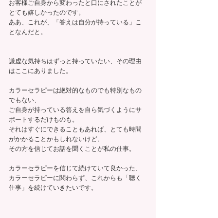
お客様ご自身から変わったと口にされたことが
とても嬉しかったのです。
ああ、これが、「答えは自分が持っている」こ
となんだと。
謙虚な気持ちはずっと持っていたい、その理由
はここにありました。
カラーセラピーは絶対的なものでも特別なもの
でもない、
ご自身が持っている答えを自ら気づくようにサ
ポートするだけものも。
それはすぐにできることもあれば、とても時間
がかかることかもしれないけど、
その方を信じてお話を聞くことが私の仕事。
カラーセラピーを信じて続けていて良かった、
カラーセラピーに関わらず、これからも「聴く
仕事」を続けていきたいです。