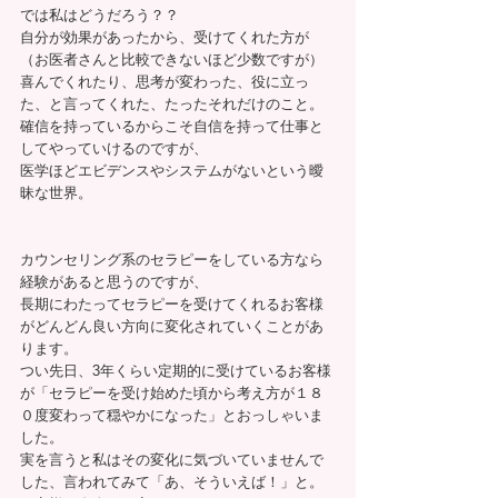
では私はどうだろう？？
自分が効果があったから、受けてくれた方が
（お医者さんと比較できないほど少数ですが）
喜んでくれたり、思考が変わった、役に立っ
た、と言ってくれた、たったそれだけのこと。
確信を持っているからこそ自信を持って仕事と
してやっていけるのですが、
医学ほどエビデンスやシステムがないという曖
昧な世界。
カウンセリング系のセラピーをしている方なら
経験があると思うのですが、
長期にわたってセラピーを受けてくれるお客様
がどんどん良い方向に変化されていくことがあ
ります。
つい先日、3年くらい定期的に受けているお客様
が「セラピーを受け始めた頃から考え方が１８
０度変わって穏やかになった」とおっしゃいま
した。
実を言うと私はその変化に気づいていませんで
した、言われてみて「あ、そういえば！」と。