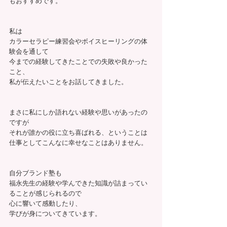
もおすすめです。
私は
カラーセラピー練習会やボイスヒーリングの体
験会を通して
今までの経験してきたことでの失敗や良かった
こと、
私が伝えたいことをお話してきました。
まさに私にしか語れない経験や思いがあったの
ですが
それが誰かの役に立ち喜ばれる、ということは
仕事としてこんなに幸せなことはありません。
自分ブランド塾も
福永先生の経験や学んできた知識が詰まってい
ることが感じられるので
心に響いて感動したり、
学びが身についてきています。