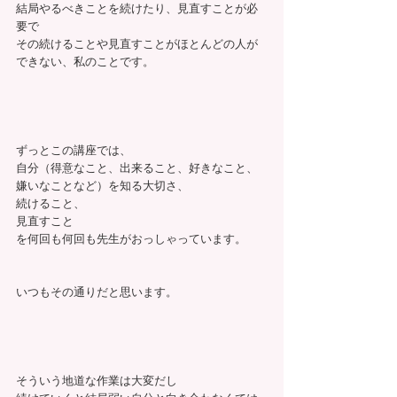
結局やるべきことを続けたり、見直すことが必
要で
その続けることや見直すことがほとんどの人が
できない、私のことです。
ずっとこの講座では、
自分（得意なこと、出来ること、好きなこと、
嫌いなことなど）を知る大切さ、
続けること、
見直すこと
を何回も何回も先生がおっしゃっています。
いつもその通りだと思います。
そういう地道な作業は大変だし