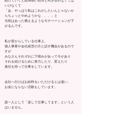
続けていくと結局弱い自分と向き合わなくては
いけなくて
「あ、やっぱり私はこれがしたいんじゃないか
らちょっとやめようかな、、、」と
当初はあった燃えるようなモチベーションが下
がるんです。
私が昔からしている仕事上、
個人事業や会社経営の方と話す機会があるので
すが
みなさんそれぞれに下積みがあって今があり
それを続けるために努力したり、変えたり
責任を持って仕事をしています。
会社へ行けばお給料をいただけるとは違い、
お金にならない活動もしています。
誰一人として「楽して仕事してます」という人
はいません。