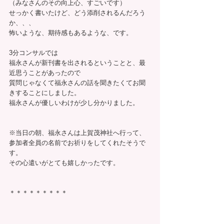
（みなさんのその向上心、すごいです）
せっかく書いたけど、どう添削されるんだろう
か、、、
怖いような、期待感もあるような、です。
3分コンサルでは
福永さんが新刊書を出されるということと、最
近思うことがあったので
質問じゃなくて福永さんの話を聞きたくてお聞
きすることにしました。
福永さんが優しいわけが少し分かりました。
※当日の朝、福永さんは上賀茂神社へ行って、
参加者全員の名前でお祈りをしてくれたそうで
す。
その心遣いがとても嬉しかったです。
＊＊＊＊＊＊＊＊＊