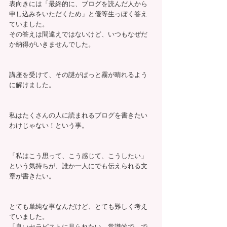
表向きには「最終的に、ブログを読んだ人から
申し込みをいただくため」と優等生っぽく答え
ていました。
その答えは間違えではないけど、いつもなぜだ
か納得がいきませんでした。
講座を受けて、その謎がぱっと霧が晴れるよう
に解けました。
私はたくさんの人に読まれるブログを書きたい
わけじゃない！という事。
「私はこう思って、こう感じて、こうしたい」
という気持ちが、誰か一人にでも伝えられる文
章が書きたい。
とても単純な事なんだけど、とても難しく考え
ていました。
「良いセラピストに見られたい、常識的で、で