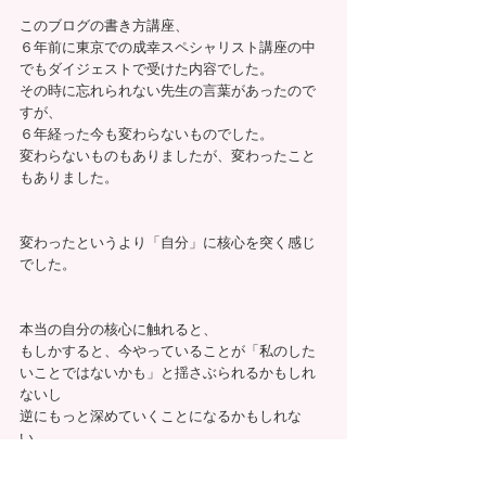
このブログの書き方講座、
６年前に東京での成幸スペシャリスト講座の中
でもダイジェストで受けた内容でした。
その時に忘れられない先生の言葉があったので
すが、
６年経った今も変わらないものでした。
変わらないものもありましたが、変わったこと
もありました。
変わったというより「自分」に核心を突く感じ
でした。
本当の自分の核心に触れると、
もしかすると、今やっていることが「私のした
いことではないかも」と揺さぶられるかもしれ
ないし
逆にもっと深めていくことになるかもしれな
い。