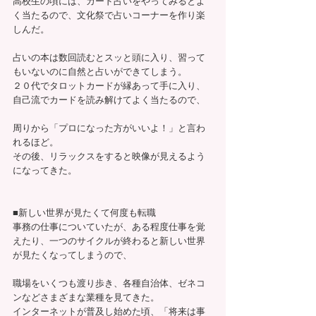
高校生の頃には、カード占いをやってみるとよ
く当たるので、文化祭で占いコーナーを作り楽
しんだ。
占いの本は数回読むとスッと頭に入り、習って
もいないのに自然と占いができてしまう。
２０代でタロットカードが縁あって手に入り、
自己流でカードを読み解けてよく当たるので、
周りから「プロになった方がいいよ！」と言わ
れるほど。
その後、リラックスをすると映像が見えるよう
になってきた。
■新しい世界が見たくて何度も転職
事務の仕事についていたが、ある程度仕事を覚
えたり、一つのサイクルが終わると新しい世界
が見たくなってしまうので、
職場をいくつも渡り歩き、各種自治体、ゼネコ
ンなどさまざまな業種を見てきた。
インターネットが普及し始めた頃、「将来は事