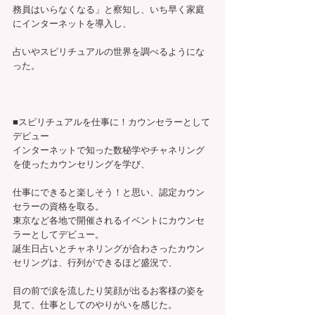
務員はいらなくなる」と察知し、いち早く家庭
にインターネットを導入し、
占いやスピリチュアルの世界を調べるようにな
った。
■スピリチュアルを仕事に！カウンセラーとして
デビュー
インターネットで知った数秘学やチャネリング
を使ったカウンセリングを学び、
仕事にできると楽しそう！と思い、認定カウン
セラーの資格を取る。
東京など各地で開催されるイベントにカウンセ
ラーとしてデビュー。
誕生日占いとチャネリングが合わさったカウン
セリングは、行列ができるほど盛況で、
目の前で涙を流したり笑顔が出るお客様の姿を
見て、仕事としてのやりがいを感じた。