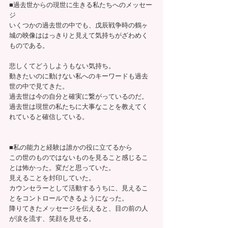
■過去世からの現世に生きる私たちへのメッセー
ジ
いくつかの過去世の中でも、戊辰戦争時の鶴ヶ
城の映像ははっきりと見えて気持ちがざわめく
ものである。
悲しくてどうしようもない気持ち。
動きたいのに動けない私へのキーワードも過去
世の中で見てきた。
過去世は今の自分と確実に繋がっているのだ。
過去世は現世の私たちに大事なことを教えてく
れていると確信している。
■私の能力と経験は誰かの役に立てるから
この世のものではないものを見ること感じるこ
とは怖かった。変だと思っていた。
見えることを封印していた。
カウンセラーとして活動するうちに、見えるこ
とをコントロールできるようになった。
降りてきたメッセージを伝えると、目の前の人
が涙を流す、笑顔を見せる。