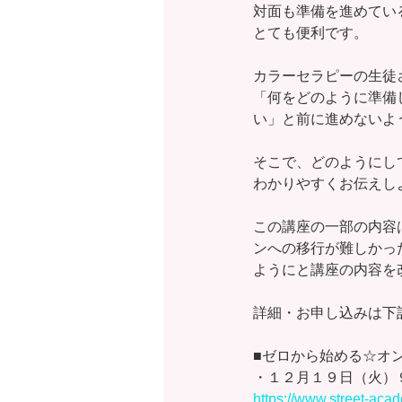
対面も準備を進めてい
とても便利です。
カラーセラピーの生徒
「何をどのように準備
い」と前に進めないよ
そこで、どのようにし
わかりやすくお伝えし
この講座の一部の内容
ンへの移行が難しかっ
ようにと講座の内容を
詳細・お申し込みは下
■ゼロから始める☆オ
・１２月１９日（火）
https://www.street-ac