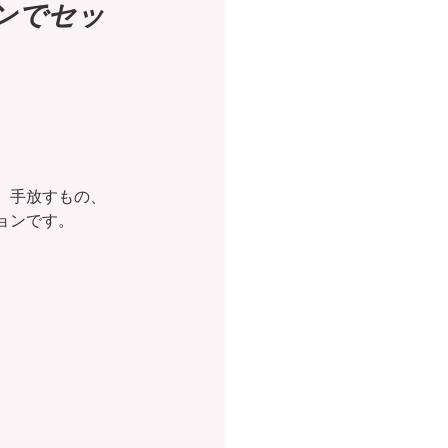
ンでセッ
、手放すもの、
ョンです。