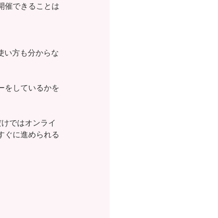
開催できることは
使い方も分からな
ーをしているかを
だけではオンライ
すぐに進められる