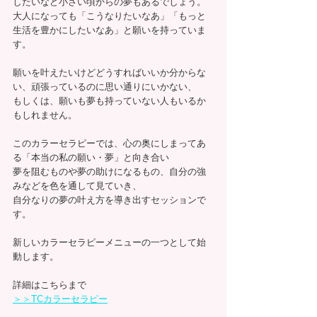
したいなど小さい頃からの夢もあるでしょう。
大人になっても「こうなりたいなあ」「もっと
生活を豊かにしたいなあ」と願いを持っていま
す。
願いを叶えたいけどどうすればいいか分からな
い、頑張っているのに思い通りにいかない、
もしくは、願いも夢も持っていない人もいるか
もしれません。
このカラーセラピーでは、心の奥にしまってあ
る「本当の私の願い・夢」と向き合い
夢を阻むものや夢の助けになるもの、自分の強
みなどを色を通して見ていき、
自分なりの夢の叶え方を導き出すセッションで
す。
新しいカラーセラピーメニューの一つとして始
動します。
詳細はこちらまで
＞＞TCカラーセラピー