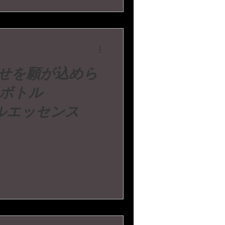
せを願が込めら
ィボトル
エルエッセンス