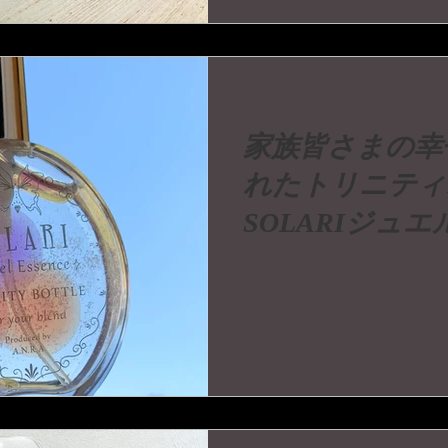
家族皆さまの幸
れたトリニテ
SOLARIジュ