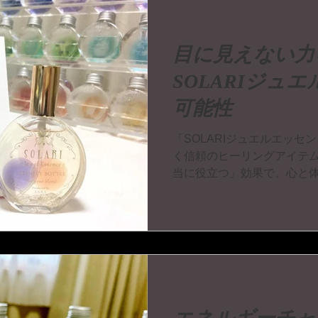
目に見えない力
SOLARIジュ
可能性
「SOLARIジュエルエッ
く信頼のヒーリングアイテ
当に役立つ」効果で、心と