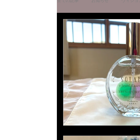
全ての記事
お知らせ
ヴィジョ
カラーセラピー
チャクラ
カラーセラピスト・プロフィール作