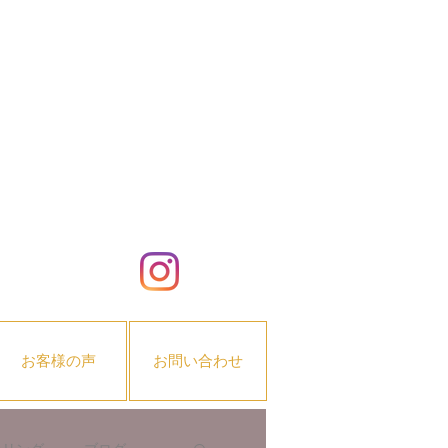
お客様の声
お問い合わせ