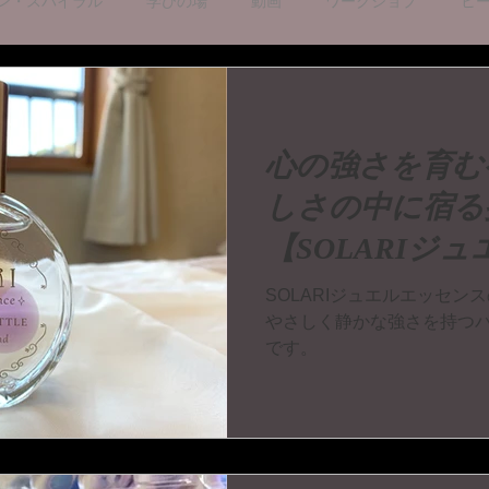
ン・スパイラル
学びの場
動画
ワークショプ
ヒ
プロフィール作成
SOLARIジュエルエッセンス
色の意味｜
心の強さを育む
家滝上雅子
開催レポート
しさの中に宿る
【SOLARIジ
ス】
SOLARIジュエルエッセ
やさしく静かな強さを持つ
です。